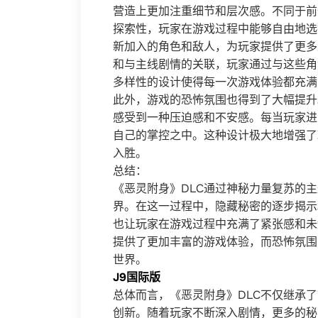
营造上更加注重细节和层次感。不同于前
探索性，玩家在游戏过程中能够自由地选
新加入的角色和敌人，为玩家提供了更多
和与主线剧情的关联，玩家通过与这些角
多样性的设计使得每一次游戏体验都充满
此外，游戏的恐怖氛围也得到了大幅提升
感受到一种压迫感和不安感。每当玩家进
自己的掌控之中。这种设计极大地增强了
入胜。
总结：
《恶灵附身》DLC通过神秘力量复苏的
界。在这一过程中，隐藏秘密的逐步揭示
也让玩家在游戏过程中充满了紧张感和未
提供了更加丰富的游戏体验，而恐怖氛围
世界。
J9国际版
总体而言，《恶灵附身》DLC不仅继承
创新。随着玩家不断深入剧情，更多的秘