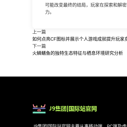
可能改变最终的结局，玩家在探索和解密
力。
上一篇
如何点亮CF图标并展示个人游戏成就提升玩家
下一篇
火鳞鳝鱼的独特生态特征与栖息环境研究分析
J9集团|国际站官网主要从事移动端、PC端及