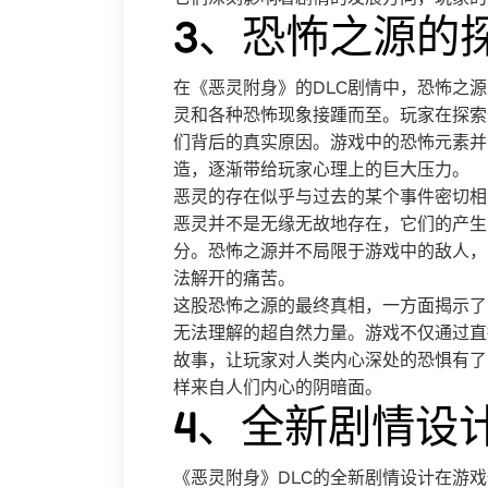
3、恐怖之源的
在《恶灵附身》的DLC剧情中，恐怖之
灵和各种恐怖现象接踵而至。玩家在探索
们背后的真实原因。游戏中的恐怖元素并
造，逐渐带给玩家心理上的巨大压力。
恶灵的存在似乎与过去的某个事件密切相
恶灵并不是无缘无故地存在，它们的产生
分。恐怖之源并不局限于游戏中的敌人，
法解开的痛苦。
这股恐怖之源的最终真相，一方面揭示了
无法理解的超自然力量。游戏不仅通过直
故事，让玩家对人类内心深处的恐惧有了
样来自人们内心的阴暗面。
4、全新剧情设
《恶灵附身》DLC的全新剧情设计在游