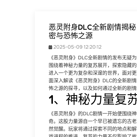
恶灵附身DLC全新剧情揭
密与恐怖之源
2025-05-09 12:20:12
《恶灵附身》DLC全新剧情的发布无疑
围绕着神秘力量的复苏展开，探索隐藏的
进入一个更为复杂和深邃的世界，面对更
面深入解读《恶灵附身》DLC的全新剧
怖之源的探寻，以及如何通过全新的剧情
1、神秘力量复
《恶灵附身》的DLC剧情一开始便围绕
奇。这股力量源自一个早已被遗忘的古老
然觉醒。玩家将通过探索不同的地点和解
戏进程的推进，复苏的力量不仅影响了故