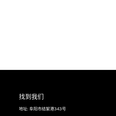
找到我们
地址: 阜阳市结絮港343号