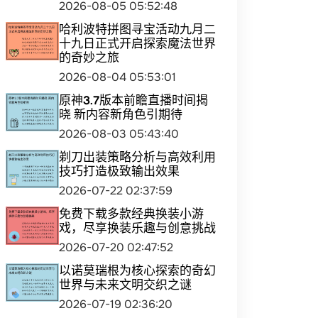
2026-08-05 05:52:48
哈利波特拼图寻宝活动九月二
十九日正式开启探索魔法世界
的奇妙之旅
2026-08-04 05:53:01
原神3.7版本前瞻直播时间揭
晓 新内容新角色引期待
2026-08-03 05:43:40
剃刀出装策略分析与高效利用
技巧打造极致输出效果
2026-07-22 02:37:59
免费下载多款经典换装小游
戏，尽享换装乐趣与创意挑战
2026-07-20 02:47:52
以诺莫瑞根为核心探索的奇幻
世界与未来文明交织之谜
2026-07-19 02:36:20