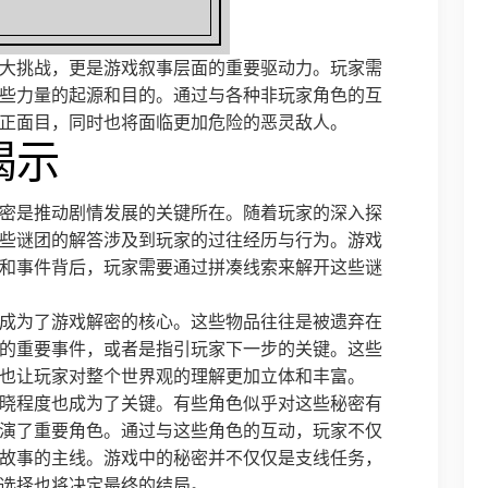
大挑战，更是游戏叙事层面的重要驱动力。玩家需
些力量的起源和目的。通过与各种非玩家角色的互
正面目，同时也将面临更加危险的恶灵敌人。
揭示
秘密是推动剧情发展的关键所在。随着玩家的深入探
些谜团的解答涉及到玩家的过往经历与行为。游戏
和事件背后，玩家需要通过拼凑线索来解开这些谜
成为了游戏解密的核心。这些物品往往是被遗弃在
的重要事件，或者是指引玩家下一步的关键。这些
也让玩家对整个世界观的理解更加立体和丰富。
晓程度也成为了关键。有些角色似乎对这些秘密有
演了重要角色。通过与这些角色的互动，玩家不仅
故事的主线。游戏中的秘密并不仅仅是支线任务，
选择也将决定最终的结局。