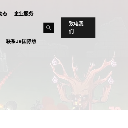
动态
企业服务
致电我
们
联系J9国际版