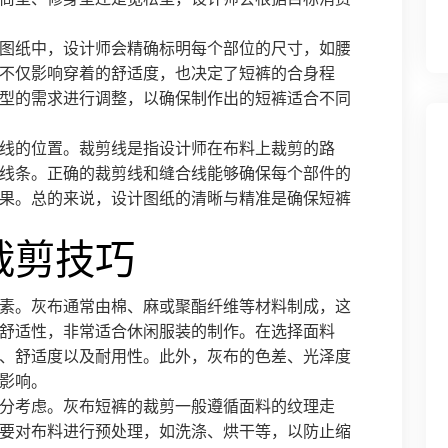
图纸中，设计师会精确标明每个部位的尺寸，如腰
不仅影响穿着的舒适度，也决定了短裤的合身程
型的需求进行调整，以确保制作出的短裤适合不同
线的位置。裁剪线是指设计师在布料上裁剪的路
线条。正确的裁剪线和缝合线能够确保每个部件的
果。总的来说，设计图纸的清晰与精准是确保短裤
裁剪技巧
素。灰布通常由棉、麻或聚酯纤维等材料制成，这
舒适性，非常适合休闲服装的制作。在选择面料
、舒适度以及耐用性。此外，灰布的色差、光泽度
影响。
分考虑。灰布短裤的裁剪一般遵循面料的纹理走
要对布料进行预处理，如洗涤、烘干等，以防止缩