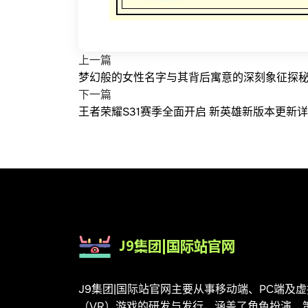
上一篇
梦幻般的女性名字与其背后寓意的深刻象征探
下一篇
王者荣耀S31赛季全面开启 新英雄新版本更新
J9集团|国际站官网主要从事移动端、PC端及
（VR）游戏的研发与发行，涵盖了角色扮演、