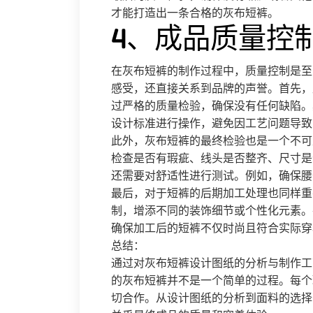
才能打造出一条合格的灰布短裤。
4、成品质量控
在灰布短裤的制作过程中，质量控制是至
感受，还直接关系到品牌的声誉。首先，
过严格的质量检验，确保没有任何缺陷。
设计标准进行操作，避免因工艺问题导致
此外，灰布短裤的最终检验也是一个不可
检查是否有瑕疵、线头是否整齐、尺寸是
还需要对舒适性进行测试。例如，确保腰
最后，对于短裤的后期加工处理也同样重
制，增添不同的装饰细节或个性化元素。
确保加工后的短裤不仅时尚且符合实际穿
总结：
通过对灰布短裤设计图纸的分析与制作工
的灰布短裤并不是一个简单的过程。每个
切合作。从设计图纸的分析到面料的选择