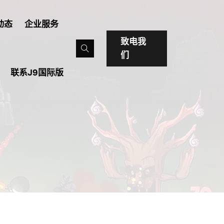
动态
企业服务
致电我
们
联系J9国际版