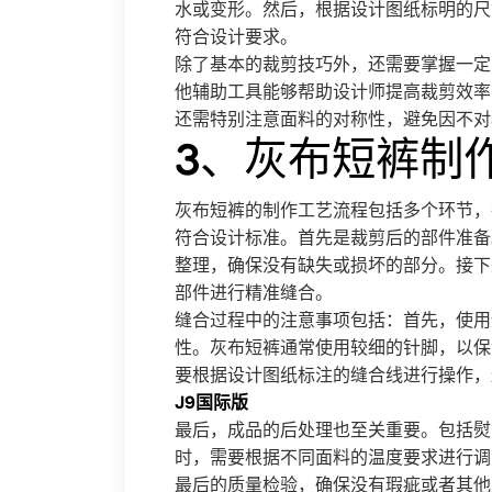
水或变形。然后，根据设计图纸标明的尺
符合设计要求。
除了基本的裁剪技巧外，还需要掌握一定
他辅助工具能够帮助设计师提高裁剪效率
还需特别注意面料的对称性，避免因不对
3、灰布短裤制
灰布短裤的制作工艺流程包括多个环节，
符合设计标准。首先是裁剪后的部件准备
整理，确保没有缺失或损坏的部分。接下
部件进行精准缝合。
缝合过程中的注意事项包括：首先，使用
性。灰布短裤通常使用较细的针脚，以保
要根据设计图纸标注的缝合线进行操作，
J9国际版
最后，成品的后处理也至关重要。包括熨
时，需要根据不同面料的温度要求进行调
最后的质量检验，确保没有瑕疵或者其他