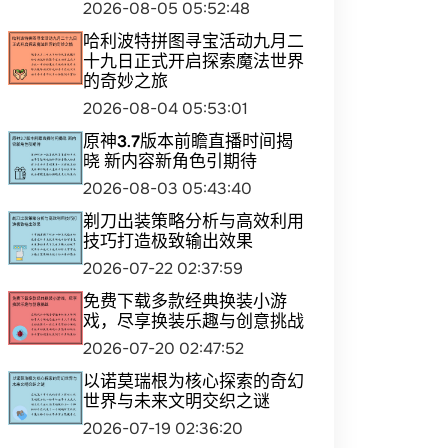
2026-08-05 05:52:48
哈利波特拼图寻宝活动九月二
十九日正式开启探索魔法世界
的奇妙之旅
2026-08-04 05:53:01
原神3.7版本前瞻直播时间揭
晓 新内容新角色引期待
2026-08-03 05:43:40
剃刀出装策略分析与高效利用
技巧打造极致输出效果
2026-07-22 02:37:59
免费下载多款经典换装小游
戏，尽享换装乐趣与创意挑战
2026-07-20 02:47:52
以诺莫瑞根为核心探索的奇幻
世界与未来文明交织之谜
2026-07-19 02:36:20