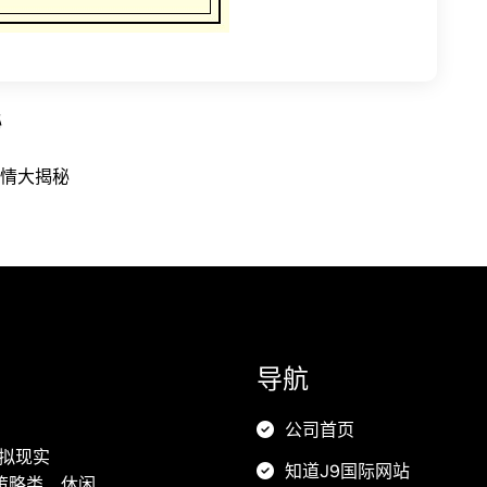
秘
详情大揭秘
导航
公司首页
虚拟现实
知道J9国际网站
策略类、休闲